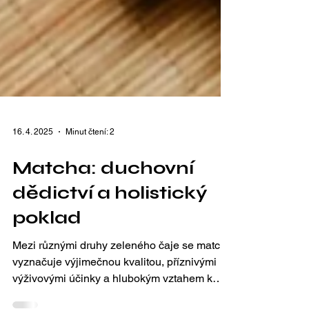
16. 4. 2025
Minut čtení: 2
Matcha: duchovní
dědictví a holistický
poklad