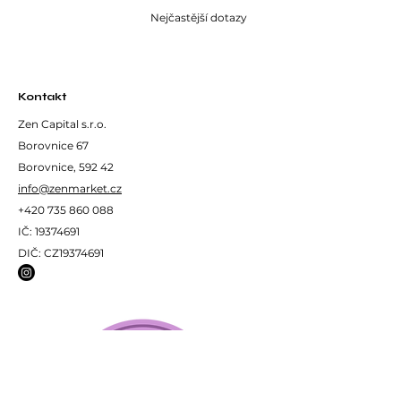
Nejčastější dotazy
Kontakt
Zen Capital s.r.o.
Borovnice 67
Borovnice, 592 42
info@zenmarket.cz
+420 735 860 088
IČ:
19374691
DIČ: CZ19374691