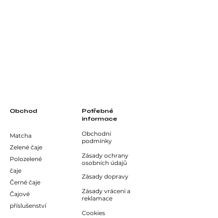
Obchod
Potřebné
informace
Obchodní
Matcha
podmínky
Zelené čaje
Zásady ochrany
Polozelené
osobních údajů
čaje
Zásady dopravy
Černé čaje
Zásady vrácení a
Čajové
reklamace
příslušenství
Cookies