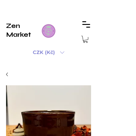
Zen
Market
CZK (Kč)