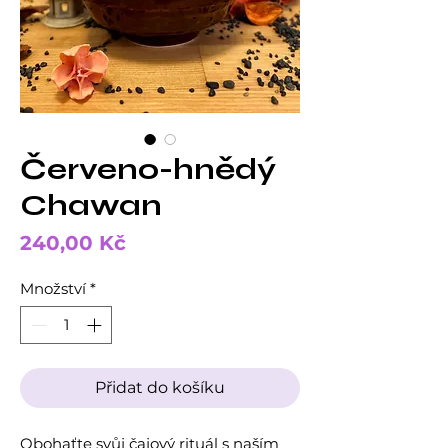
Červeno-hnědý
Chawan
Cena
240,00 Kč
Množství
*
Přidat do košíku
Obohaťte svůj čajový rituál s naším