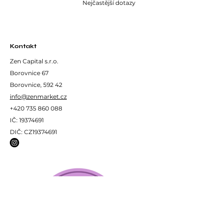
Nejčastější dotazy
Kontakt
Zen Capital s.r.o.
Borovnice 67
Borovnice, 592 42
info@zenmarket.cz
+420 735 860 088
IČ:
19374691
DIČ: CZ19374691