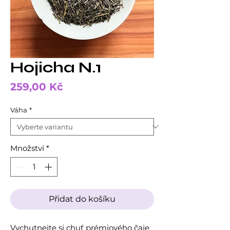
Hojicha N.1
Cena
259,00 Kč
Váha
*
Množství
*
Přidat do košíku
Vychutnejte si chuť prémiového čaje