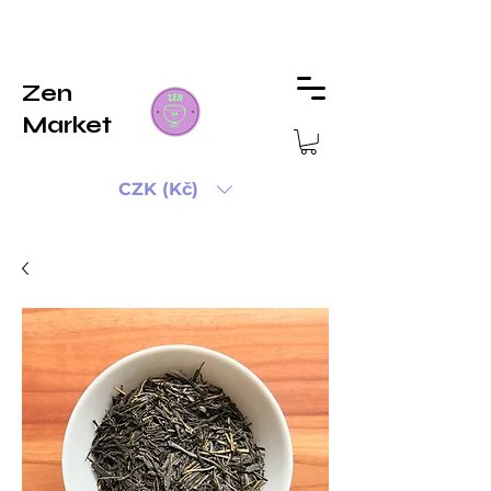
Zen
Market
CZK (Kč)