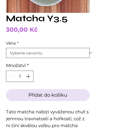
Matcha Y3.5
Cena
300,00 Kč
Váha
*
Množství
*
Přidat do košíku
Tato matcha nabízí vyváženou chuť s
jemnou travnatostí a hořkostí, což z
ní činí skvělou volbu pro matcha
latté. V kombinaci