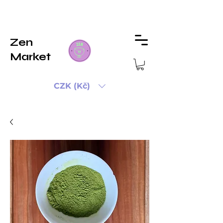
Zen
Market
CZK (Kč)