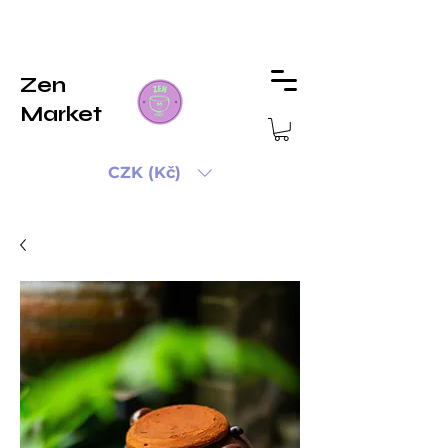
Zen
Market
CZK (Kč)