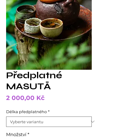
Předplatné
MASUTĀ
Cena
2 000,00 Kč
Délka předplatného
*
Množství
*