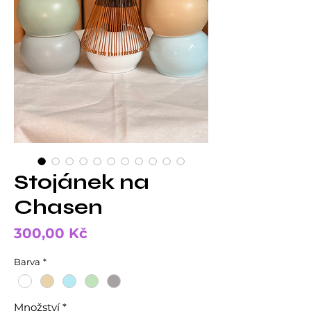
Stojánek na
Chasen
Cena
300,00 Kč
Barva
*
Množství
*