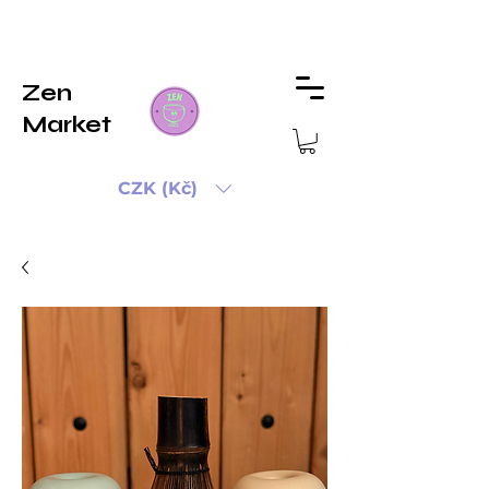
Zen
Market
CZK (Kč)