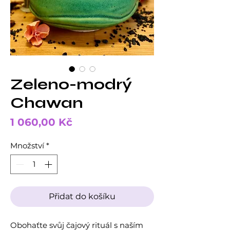
Zeleno-modrý
Chawan
Cena
1 060,00 Kč
Množství
*
Přidat do košíku
Obohaťte svůj čajový rituál s naším