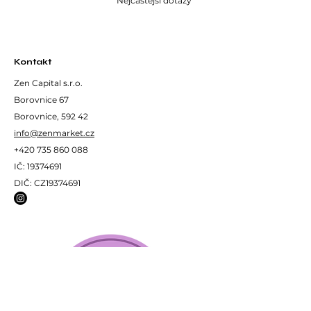
Nejčastější dotazy
Kontakt
Zen Capital s.r.o.
Borovnice 67
Borovnice, 592 42
info@zenmarket.cz
+420 735 860 088
IČ:
19374691
DIČ: CZ19374691