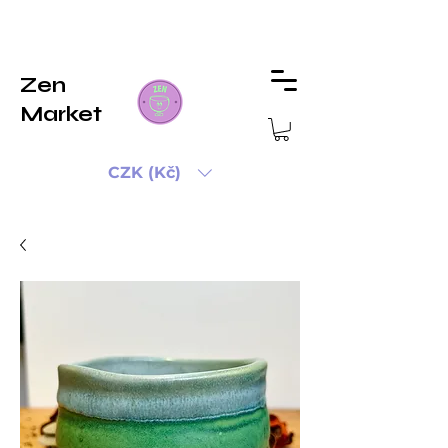
Zen
Market
CZK (Kč)