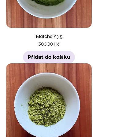
Matcha Y3.5
Cena
300,00 Kč
Přidat do košíku