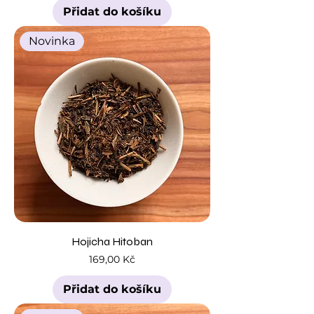
Přidat do košíku
Novinka
Hojicha Hitoban
Cena
169,00 Kč
Přidat do košíku