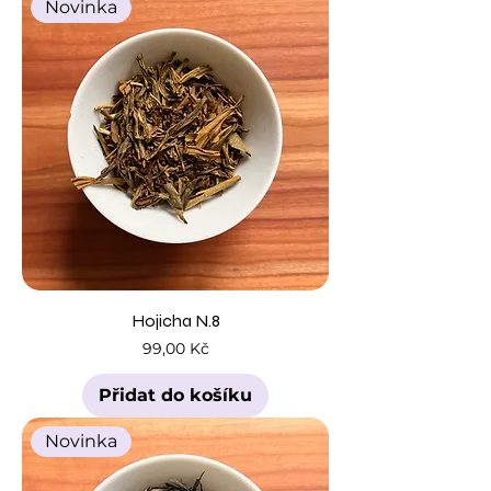
Novinka
Hojicha N.8
Cena
99,00 Kč
Přidat do košíku
Novinka