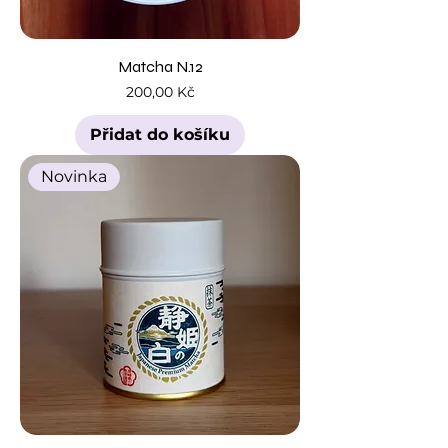
Matcha N.12
Cena
200,00 Kč
Přidat do košíku
Novinka