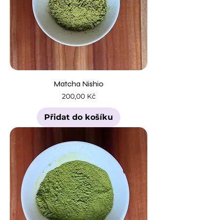
Matcha Nishio
Cena
200,00 Kč
Přidat do košíku