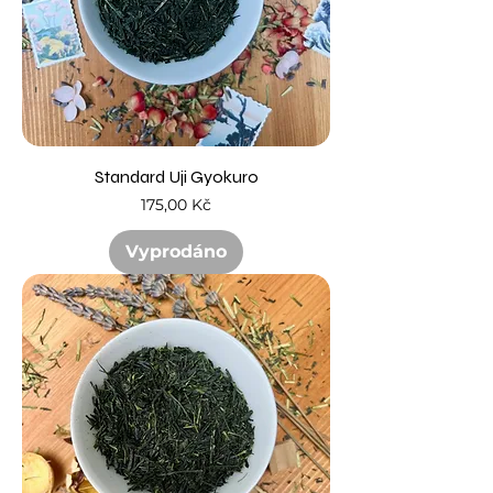
Standard Uji Gyokuro
Cena
175,00 Kč
Vyprodáno