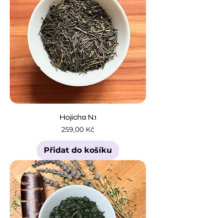
Hojicha N.1
Cena
259,00 Kč
Přidat do košíku