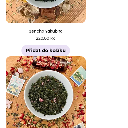
Sencha Yakubita
Cena
220,00 Kč
Přidat do košíku