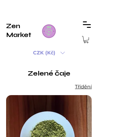
Zen
Market
CZK (Kč)
Zelené čaje
Třídění